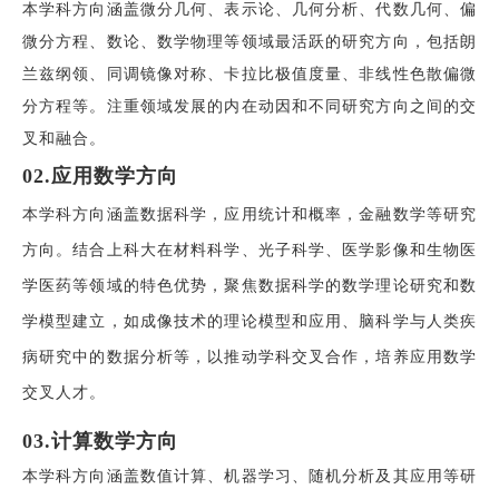
本学科方向涵盖微分几何、表示论、几何分析、代数几何、偏
微分方程、数论、数学物理等领域最活跃的研究方向，包括
朗
兰兹纲领、同调镜像对称、卡拉比极值度量、非线性色散偏微
分方程等。注重领域发展的内在动因和不同研究方向之间的交
叉和融合。
02.应用
数学方向
本学科方向涵盖数据科学，应用统计和概率，金融数学等研究
方向。结合上科大在材料科学、光子科学、医学影像和生物医
学医药等领域的特色优势，聚焦数据科学的数学理论研究和数
学模型建立，如成像技术的理论模型和应用、脑科学与人类疾
病研究中的数据分析等，以推动学科交叉合作，培养应用数学
交叉人才。
03.计算
数学方向
本学科方向涵盖数值计算、机器学习、随机分析及其应用等研