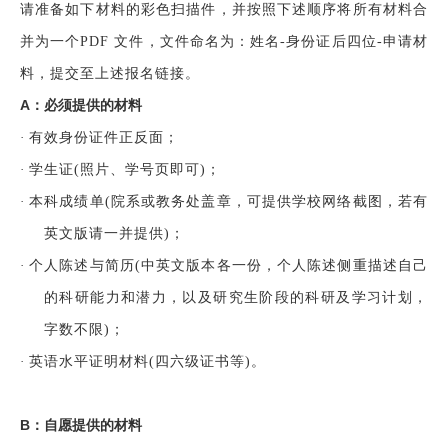
请准备如下材料的彩色扫描件，并按照下述顺序将所有材料合
并为一个
PDF 文件，文件命名为：姓名-身份证后四位-申请材
料，提交至上述报名链接。
A：必须提供的材料
·
有效身份证件正反面；
·
学生证
(照片、学号页即可)；
·
本科成绩单
(院系或教务处盖章，可提供学校网络截图，若有
英文版请一并提供)；
·
个人陈述与简历
(中英文版本各一份，
个人陈述侧重描述自己
的科研能力和潜力，以及研究生阶段的科研及学习计划，
字数不限
)；
·
英语水平证明材料
(四六级证书等)。
B：自愿提供的材料