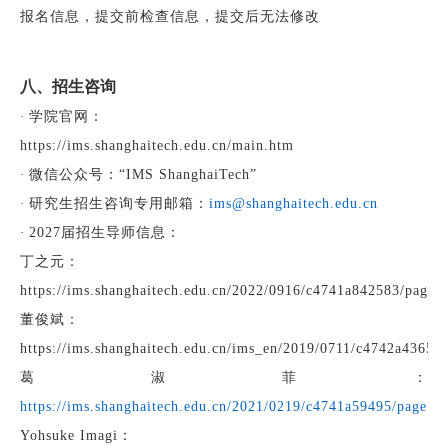
报名信息，提交前检查信息，提交后无法修改
八、招生咨询
·
学院官网：
https://ims.shanghaitech.edu.cn/main.htm
·
微信公众号：
“IMS S
hanghaiTech
”
·
研究生招生咨询专用邮箱：
ims
@shanghaitech.edu.cn
·
2027届
招生导师
信息：
丁之元：
https://ims.shanghaitech.edu.cn/2022/0916/c4741a842583/page.
董俊斌：
https://ims.shanghaitech.edu.cn/ims_en/2019/0711/c4742a43657
葛淑菲
：
https://ims.shanghaitech.edu.cn/2021/0219/c4741a59495/page.h
Yohsuke Imagi
：