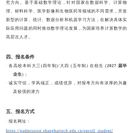
究方向。基于基础数学理论，针对国家在数据科学、计算物
理、材料科学、医学影像和生物医药等领域的不同需求，开发
新型的计算、统计、数据分析和机器学习方法，在解决具体实
际应用问题的同时推动数学理论发展，为国家培养计算数学的
高层次人才。
四
、报名条件
·
各高校本科大三
(四年制)/大四 (五年制) 在校生 (
2027 届毕
业生
)；
·
诚实守信，学风端正，成绩优异，对报考方向有浓厚的兴趣
及较强的潜力
五、报名方式
·
报名网址：
https://gadmission.shanghaitech.edu.cn/enroll_student/