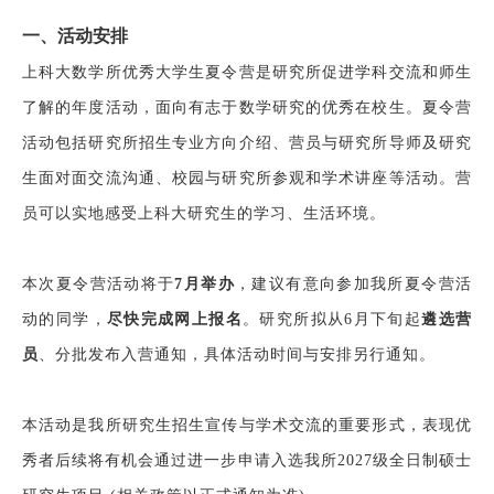
一、活动安排
上科大数学所优秀大学生夏令营是研究所促进学科交流和师生
了解的年度活动，面向有志于数学研究的优秀在校生。夏令营
活动包括研究所招生专业方向介绍、营员与研究所导师及研究
生面对面交流沟通、校园与研究所参观和学术讲座等活动。营
员可以实地感受上科大研究生的学习、生活环境。
本次夏令营活动将于
7月举办
，建议有意向参加我所夏令营活
动的同学，
尽快完成网上报名
。研究所拟从
6月下旬起
遴选营
员
、分批发布入营通知，具体活动时间与安排另行通知。
本活动是我
所
研究生招生宣传与学术交流的重要形式，表现优
秀者后续将有机会通过进一步申请入选我
所
2027级全日制
硕士