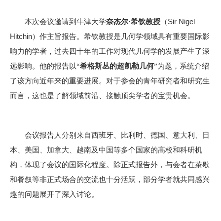
Sir Nigel
本次会议邀请到牛津大学
奈杰尔
·
希钦教授
（
Hitchin
）作主旨报告。希钦教授是几何学领域具有重要国际影
响力的学者，过去四十年的工作对现代几何学的发展产生了深
远影响。他的报告以
“
希格斯丛的超凯勒几何
”
为题，系统介绍
了该方向近年来的重要进展。对于参会的青年研究者和研究生
而言，这也是了解领域前沿、接触顶尖学者的宝贵机会。
会议报告人分别来自西班牙、比利时、德国、意大利、日
本、美国、加拿大、越南及中国等多个国家的高校和科研机
构，体现了会议的国际化程度。除正式报告外，与会者在茶歇
和餐叙等非正式场合的交流也十分活跃，部分学者就共同感兴
趣的问题展开了深入讨论。