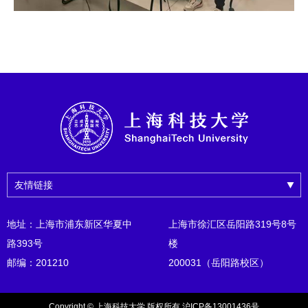
友情链接
地址：上海市浦东新区华夏中
上海市徐汇区岳阳路319号8号
路393号
楼
邮编：201210
200031（岳阳路校区）
Copyright © 上海科技大学 版权所有 沪ICP备13001436号