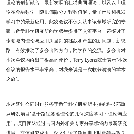
理论的创新融合，最新发展的粗糙曲面理论，以及以上理
论在金融数学，随机偏微分方程数值解，量子计算和机器
学习中的最新应用。此次会议不仅为从事该领域研究的专
家与数学科学研究所的学师生提供了交流平台，还探讨了
该领域内理论与应用所遇到的挑战和产生的新问题，新思
路，有效推动了参会者跨方向，跨学科的交流。参会者对
本次会议均给出了很高的评价，Terry Lyons院士表示“本次
会议的报告水平非常高，对我来说是一次收获满满的学术
之旅”。
本次研讨会同时也服务于数学科学研究所主持的科技部重
点研发项目“基于路径签名理论的几何深度学习：理论与应
用”，项目团队通过
与国内外相关专家分享领域内最新研究
进展，交流研究成果，深入讨论了项目申报时明确要攻关