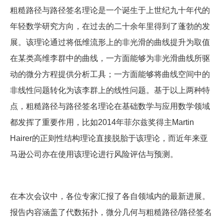
粗糙路径与路径签名理论是一个诞生于上世纪九十年代的
年轻数学研究方向，在过去的二十余年里得到了蓬勃的发
展。该理论通过将低维流形上的非光滑的曲线提升为取值
在某类高维李群中的曲线，一方面能够为非光滑曲线所驱
动的微分方程提供分析工具；一方面能够将曲线空间中的
非线性问题转化为该李群上的线性问题。基于以上两种特
点，粗糙路径与路径签名理论在基础数学与应用数学领域
都发挥了重要作用，比如2014年菲尔兹奖得主Martin
Hairer的正则性结构理论直接脱胎于该理论，而近年来亚
马逊公司亦在使用该理论进行风险评估与预测。
在本次会议中，各位专家汇报了各自领域内的最新进展。
报告内容涵盖了代数拓扑，微分几何与粗糙路径/路径签名